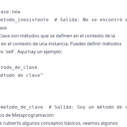
ase.new

ase
lase son métodos que se definen en el contexto de la
e en el contexto de una instancia. Puedes definir métodos
do `self`. Aquí hay un ejemplo:


todo_de_clase

étodo de clase"

cos de Metaprogramación
 cubierto algunos conceptos básicos, veamos algunos