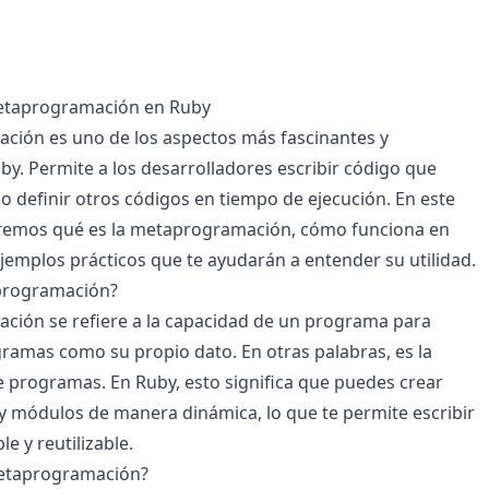
etaprogramación en Ruby
ción es uno de los aspectos más fascinantes y
y. Permite a los desarrolladores escribir código que
o definir otros códigos en tiempo de ejecución. En este
raremos qué es la metaprogramación, cómo funciona en
jemplos prácticos que te ayudarán a entender su utilidad.
programación?
ción se refiere a la capacidad de un programa para
gramas como su propio dato. En otras palabras, es la
programas. En Ruby, esto significa que puedes crear
y módulos de manera dinámica, lo que te permite escribir
le y reutilizable.
etaprogramación?