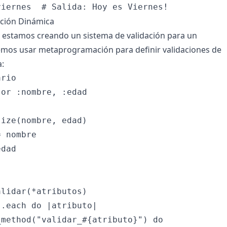
ación Dinámica
estamos creando un sistema de validación para un
emos usar metaprogramación para definir validaciones de
:
rio

or :nombre, :edad

ize(nombre, edad)

 nombre

dad

lidar(*atributos)

.each do |atributo|

method("validar_#{atributo}") do
