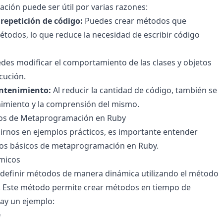
ión puede ser útil por varias razones:
repetición de código:
Puedes crear métodos que
todos, lo que reduce la necesidad de escribir código
des modificar el comportamiento de las clases y objetos
cución.
antenimiento:
Al reducir la cantidad de código, también se
enimiento y la comprensión del mismo.
os de Metaprogramación en Ruby
rnos en ejemplos prácticos, es importante entender
os básicos de metaprogramación en Ruby.
micos
 definir métodos de manera dinámica utilizando el método
. Este método permite crear métodos en tiempo de
hay un ejemplo:

