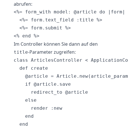
abrufen:
<%= form_with model: @article do |form| 
  <%= form.text_field :title %>

  <%= form.submit %>

Im Controller können Sie dann auf den
-Parameter zugreifen:
title
class ArticlesController < ApplicationCo
  def create

    @article = Article.new(article_param
    if @article.save

      redirect_to @article

    else

      render :new

    end

  end
