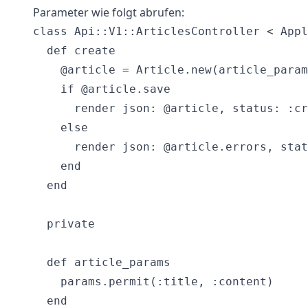
Parameter wie folgt abrufen:
class Api::V1::ArticlesController < Appl
  def create

    @article = Article.new(article_param
    if @article.save

      render json: @article, status: :cr
    else

      render json: @article.errors, stat
    end

  end

  private

  def article_params

    params.permit(:title, :content)

  end
