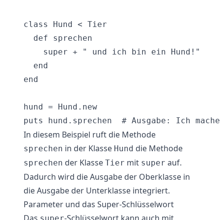
class Hund < Tier

  def sprechen

    super + " und ich bin ein Hund!"

  end

end

hund = Hund.new

In diesem Beispiel ruft die Methode
in der Klasse
die Methode
sprechen
Hund
der Klasse
mit
auf.
sprechen
Tier
super
Dadurch wird die Ausgabe der Oberklasse in
die Ausgabe der Unterklasse integriert.
Parameter und das Super-Schlüsselwort
Das
-Schlüsselwort kann auch mit
super