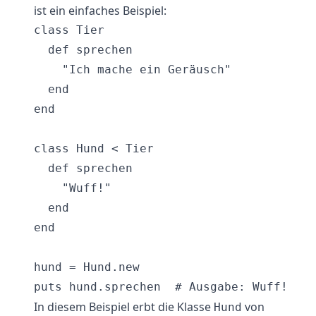
ist ein einfaches Beispiel:
class Tier

  def sprechen

    "Ich mache ein Geräusch"

  end

end

class Hund < Tier

  def sprechen

    "Wuff!"

  end

end

hund = Hund.new

In diesem Beispiel erbt die Klasse
von
Hund