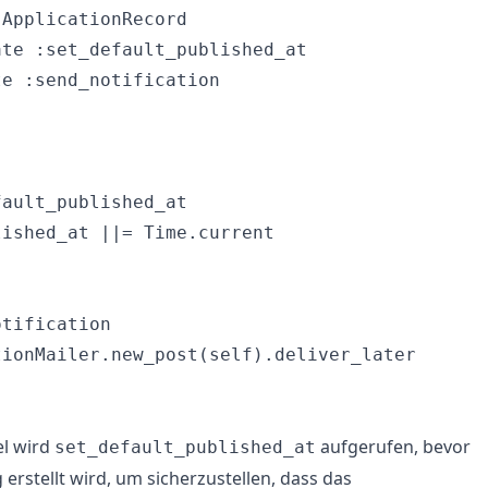
ApplicationRecord

te :set_default_published_at

e :send_notification

ault_published_at

ished_at ||= Time.current

tification

ionMailer.new_post(self).deliver_later

el wird
aufgerufen, bevor
set_default_published_at
 erstellt wird, um sicherzustellen, dass das