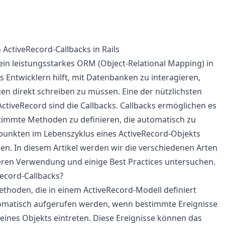
ctiveRecord-Callbacks in Rails
 ein leistungsstarkes ORM (Object-Relational Mapping) in
s Entwicklern hilft, mit Datenbanken zu interagieren,
n direkt schreiben zu müssen. Eine der nützlichsten
ctiveRecord sind die Callbacks. Callbacks ermöglichen es
timmte Methoden zu definieren, die automatisch zu
punkten im Lebenszyklus eines ActiveRecord-Objekts
n. In diesem Artikel werden wir die verschiedenen Arten
eren Verwendung und einige Best Practices untersuchen.
ecord-Callbacks?
ethoden, die in einem ActiveRecord-Modell definiert
matisch aufgerufen werden, wenn bestimmte Ereignisse
eines Objekts eintreten. Diese Ereignisse können das