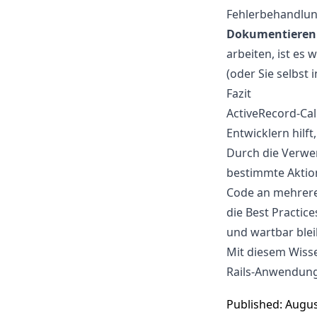
Fehlerbehandlun
Dokumentieren S
arbeiten, ist es
(oder Sie selbst 
Fazit
ActiveRecord-Cal
Entwicklern hilft
Durch die Verwen
bestimmte Aktio
Code an mehreren
die Best Practic
und wartbar blei
Mit diesem Wisse
Rails-Anwendung
Published: Augus