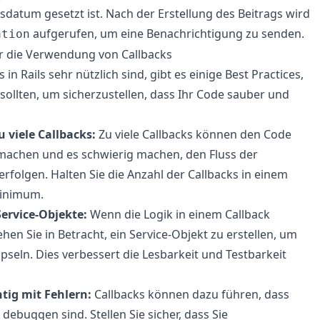
sdatum gesetzt ist. Nach der Erstellung des Beitrags wird
aufgerufen, um eine Benachrichtigung zu senden.
ation
ür die Verwendung von Callbacks
in Rails sehr nützlich sind, gibt es einige Best Practices,
 sollten, um sicherzustellen, dass Ihr Code sauber und
 viele Callbacks:
Zu viele Callbacks können den Code
 machen und es schwierig machen, den Fluss der
folgen. Halten Sie die Anzahl der Callbacks in einem
Minimum.
ervice-Objekte:
Wenn die Logik in einem Callback
hen Sie in Betracht, ein Service-Objekt zu erstellen, um
apseln. Dies verbessert die Lesbarkeit und Testbarkeit
htig mit Fehlern:
Callbacks können dazu führen, dass
debuggen sind. Stellen Sie sicher, dass Sie