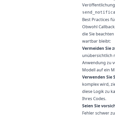
Veröffentlichung
send_notific
Best Practices f
Obwohl Callbacks 
die Sie beachten
wartbar bleibt:
Vermeiden Sie zu
unübersichtlich
Anwendung zu ver
Modell auf ein 
Verwenden Sie S
komplex wird, zie
diese Logik zu k
Ihres Codes.
Seien Sie vorsic
Fehler schwer zu 