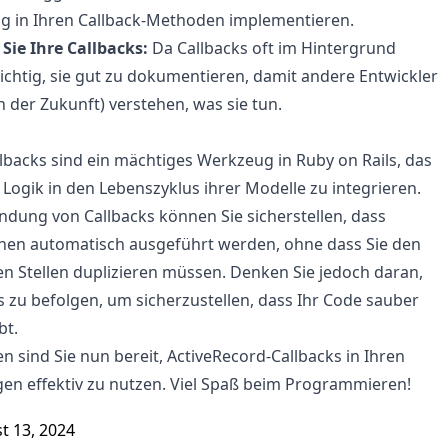
g in Ihren Callback-Methoden implementieren.
ie Ihre Callbacks:
Da Callbacks oft im Hintergrund
 wichtig, sie gut zu dokumentieren, damit andere Entwickler
in der Zukunft) verstehen, was sie tun.
lbacks sind ein mächtiges Werkzeug in Ruby on Rails, das
, Logik in den Lebenszyklus ihrer Modelle zu integrieren.
dung von Callbacks können Sie sicherstellen, dass
nen automatisch ausgeführt werden, ohne dass Sie den
 Stellen duplizieren müssen. Denken Sie jedoch daran,
es zu befolgen, um sicherzustellen, dass Ihr Code sauber
bt.
n sind Sie nun bereit, ActiveRecord-Callbacks in Ihren
en effektiv zu nutzen. Viel Spaß beim Programmieren!
t 13, 2024