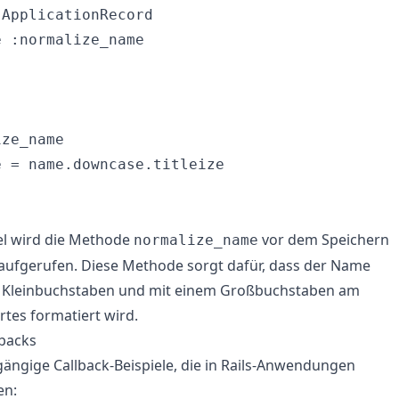
ApplicationRecord

 :normalize_name

ze_name

 = name.downcase.titleize

el wird die Methode
vor dem Speichern
normalize_name
aufgerufen. Diese Methode sorgt dafür, dass der Name
n Kleinbuchstaben und mit einem Großbuchstaben am
tes formatiert wird.
lbacks
 gängige Callback-Beispiele, die in Rails-Anwendungen
en: