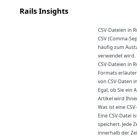
Rails Insights
CSV-Dateien in 
CSV (Comma-Separ
häufig zum Aus
verwendet wird. 
CSV-Dateien in R
Formats erläute
von CSV-Daten in
Egal, ob Sie ein
Artikel wird Ihn
Was ist eine CSV
Eine CSV-Datei is
speichert. Jede Z
innerhalb der Z