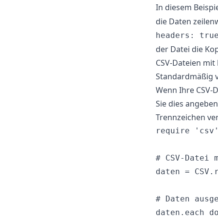
In diesem Beispi
die Daten zeilen
headers: tru
der Datei die Kop
CSV-Dateien mit
Standardmäßig v
Wenn Ihre CSV-D
Sie dies angeben.
Trennzeichen ve
require 'csv'
# CSV-Datei m
daten = CSV.
# Daten ausge
daten.each do