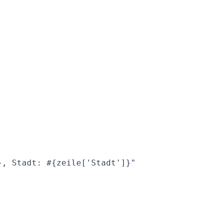
, Stadt: #{zeile['Stadt']}"
