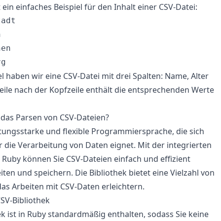
t ein einfaches Beispiel für den Inhalt einer CSV-Datei:
adt



en

el haben wir eine CSV-Datei mit drei Spalten: Name, Alter
Zeile nach der Kopfzeile enthält die entsprechenden Werte
das Parsen von CSV-Dateien?
istungsstarke und flexible Programmiersprache, die sich
 die Verarbeitung von Daten eignet. Mit der integrierten
n Ruby können Sie CSV-Dateien einfach und effizient
iten und speichern. Die Bibliothek bietet eine Vielzahl von
das Arbeiten mit CSV-Daten erleichtern.
CSV-Bibliothek
ek ist in Ruby standardmäßig enthalten, sodass Sie keine