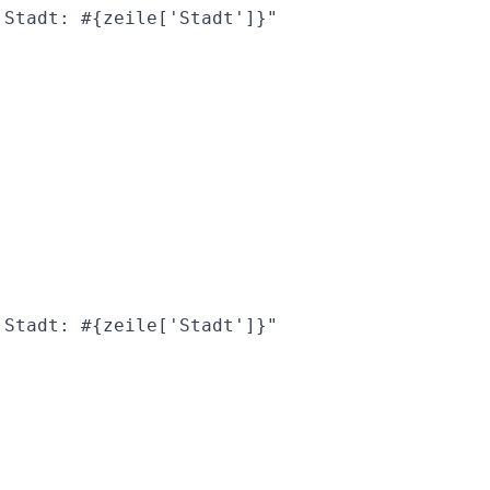
Stadt: #{zeile['Stadt']}"

Stadt: #{zeile['Stadt']}"
