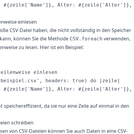
: #{zeile['Name']}, Alter: #{zeile['Alter']}, 
enweise einlesen
oße CSV-Datei haben, die nicht vollständig in den Speicher
kann, können Sie die Methode
verwenden,
CSV.foreach
enweise zu lesen. Hier ist ein Beispiel:


eilenweise einlesen

beispiel.csv', headers: true) do |zeile|

: #{zeile['Name']}, Alter: #{zeile['Alter']}, 
 speichereffizient, da sie nur eine Zeile auf einmal in den
eien schreiben
sen von CSV-Dateien können Sie auch Daten in eine CSV-