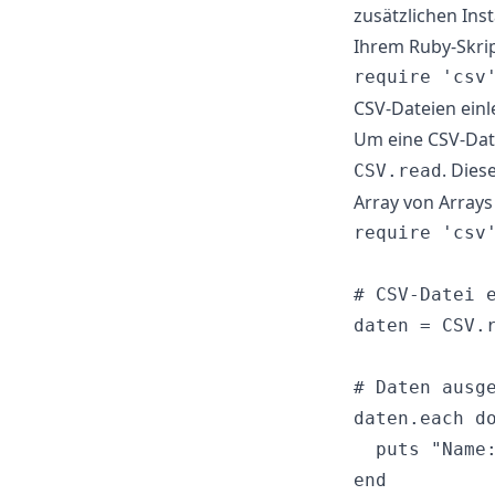
zusätzlichen Ins
Ihrem Ruby-Skrip
CSV-Dateien einl
Um eine CSV-Dat
. Dies
CSV.read
Array von Arrays 
require 'csv'
# CSV-Datei e
daten = CSV.r
# Daten ausge
daten.each do
  puts "Name