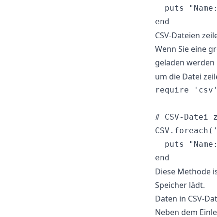
  puts "Name
CSV-Dateien zeil
Wenn Sie eine gr
geladen werden 
um die Datei zeil
require 'csv'
# CSV-Datei z
CSV.foreach('
  puts "Name
Diese Methode ist
Speicher lädt.
Daten in CSV-Dat
Neben dem Einle