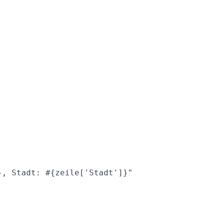
, Stadt: #{zeile['Stadt']}"
