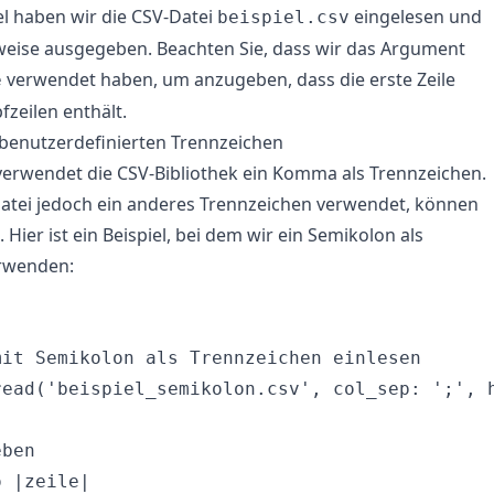
el haben wir die CSV-Datei
eingelesen und
beispiel.csv
weise ausgegeben. Beachten Sie, dass wir das Argument
verwendet haben, um anzugeben, dass die erste Zeile
e
fzeilen enthält.
 benutzerdefinierten Trennzeichen
erwendet die CSV-Bibliothek ein Komma als Trennzeichen.
atei jedoch ein anderes Trennzeichen verwendet, können
 Hier ist ein Beispiel, bei dem wir ein Semikolon als
rwenden:


it Semikolon als Trennzeichen einlesen

read('beispiel_semikolon.csv', col_sep: ';', h
ben

 |zeile|
