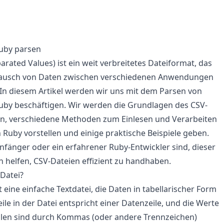
Ruby parsen
ated Values) ist ein weit verbreitetes Dateiformat, das
tausch von Daten zwischen verschiedenen Anwendungen
In diesem Artikel werden wir uns mit dem Parsen von
uby beschäftigen. Wir werden die Grundlagen des CSV-
rn, verschiedene Methoden zum Einlesen und Verarbeiten
 Ruby vorstellen und einige praktische Beispiele geben.
 Anfänger oder ein erfahrener Ruby-Entwickler sind, dieser
en helfen, CSV-Dateien effizient zu handhaben.
-Datei?
t eine einfache Textdatei, die Daten in tabellarischer Form
eile in der Datei entspricht einer Datenzeile, und die Werte
eilen sind durch Kommas (oder andere Trennzeichen)