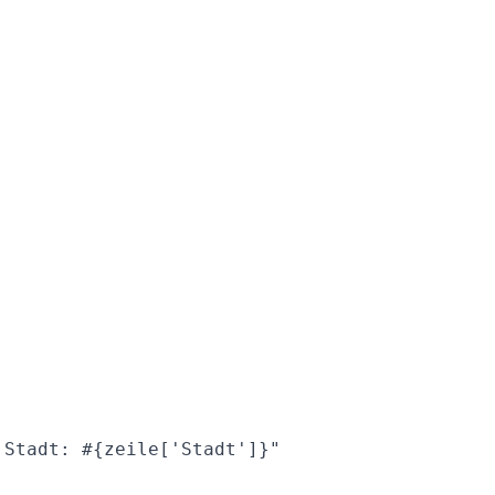
Stadt: #{zeile['Stadt']}"
