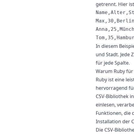
getrennt. Hier is
Name,Alter,St
Max,30,Berlin
Anna,25,Münch
In diesem Beispi
und Stadt. Jede 
für jede Spalte.
Warum Ruby für 
Ruby ist eine le
hervorragend für
CSV-Bibliothek i
einlesen, verarbe
Funktionen, die 
Installation der 
Die CSV-Biblioth