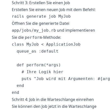
Schritt 3: Erstellen Sie einen Job
Erstellen Sie einen neuen Job mit dem Befehl:
Öffnen Sie die generierte Datei
und implementieren
app/jobs/my_job.rb
Sie die
-Methode:
perform
class MyJob < ApplicationJob

  queue_as :default

  def perform(*args)

    # Ihre Logik hier

    puts "Job wird mit Argumenten: #{arg
  end

Schritt 4: Job in die Warteschlange einreihen
Sie können den Job jetzt in die Warteschlange