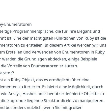
uby-Enumeratoren
elseitige Programmiersprache, die für ihre Eleganz und
nnt ist. Eine der mächtigsten Funktionen von Ruby ist die
meratoren zu erstellen. In diesem Artikel werden wir uns
em Erstellen und Verwenden von Enumeratoren in Ruby
r werden die Grundlagen abdecken, einige Beispiele
die Vorteile von Enumeratoren erläutern.
erator?
st ein Ruby-Objekt, das es ermöglicht, über eine
menten zu iterieren. Es bietet eine Möglichkeit, durch
wie Arrays, Hashes oder benutzerdefinierte Objekte zu
 die zugrunde liegende Struktur direkt zu manipulieren.
nd besonders nützlich, wenn Sie mit großen