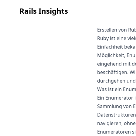
Rails Insights
Erstellen von R
Ruby ist eine vi
Einfachheit beka
Möglichkeit, Enu
eingehend mit d
beschäftigen. Wi
durchgehen und 
Was ist ein Enum
Ein Enumerator i
Sammlung von Ele
Datenstrukturen 
navigieren, ohne
Enumeratoren si