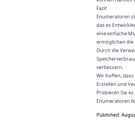
Fazit
Enumeratoren sin
das es Entwickler
eine einfache Mö
ermöglichen die 
Durch die Verwe
Speicherverbrau
verbessern.
Wir hoffen, dass
Erstellen und V
Probieren Sie es
Enumeratoren bi
Published: Augus