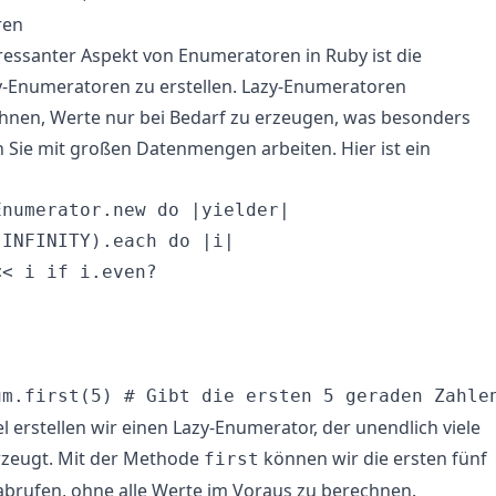
ren
eressanter Aspekt von Enumeratoren in Ruby ist die
y-Enumeratoren zu erstellen. Lazy-Enumeratoren
Ihnen, Werte nur bei Bedarf zu erzeugen, was besonders
nn Sie mit großen Datenmengen arbeiten. Hier ist ein
numerator.new do |yielder|

INFINITY).each do |i|

< i if i.even?

l erstellen wir einen Lazy-Enumerator, der unendlich viele
rzeugt. Mit der Methode
können wir die ersten fünf
first
brufen, ohne alle Werte im Voraus zu berechnen.