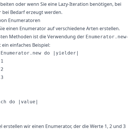
iten oder wenn Sie eine Lazy-Iteration benötigen, bei
 bei Bedarf erzeugt werden.
 von Enumeratoren
ie einen Enumerator auf verschiedene Arten erstellen.
hsten Methoden ist die Verwendung der
-
Enumerator.new
 ein einfaches Beispiel:
Enumerator.new do |yielder|

1

2

3

ch do |value|

l erstellen wir einen Enumerator, der die Werte 1, 2 und 3