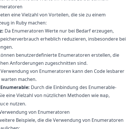
umeratoren
ten eine Vielzahl von Vorteilen, die sie zu einem
zeug in Ruby machen:
z:
Da Enumeratoren Werte nur bei Bedarf erzeugen,
peicherverbrauch erheblich reduzieren, insbesondere bei
ngen.
können benutzerdefinierte Enumeratoren erstellen, die
schen Anforderungen zugeschnitten sind.
 Verwendung von Enumeratoren kann den Code lesbarer
u warten machen.
t Enumerable:
Durch die Einbindung des Enumerable-
ie eine Vielzahl von nützlichen Methoden wie
,
map
nutzen.
uce
ie Verwendung von Enumeratoren
 weitere Beispiele, die die Verwendung von Enumeratoren
aulichen: