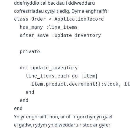
ddefnyddio callbackiau i ddiweddaru
cofrestriadau cysylltiedig. Dyma enghraifft:
class Order < ApplicationRecord

  has_many :line_items

  after_save :update_inventory

  private

  def update_inventory

    line_items.each do |item|

      item.product.decrement!(:stock, it
    end

  end

Yn yr enghraifft hon, ar ôl i'r gorchymyn gael
ei gadw, rydym yn diweddaru'r stoc ar gyfer