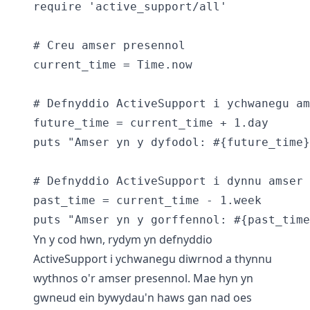
require 'active_support/all'

# Creu amser presennol

current_time = Time.now

# Defnyddio ActiveSupport i ychwanegu am
future_time = current_time + 1.day

puts "Amser yn y dyfodol: #{future_time}
# Defnyddio ActiveSupport i dynnu amser

past_time = current_time - 1.week

Yn y cod hwn, rydym yn defnyddio
ActiveSupport i ychwanegu diwrnod a thynnu
wythnos o'r amser presennol. Mae hyn yn
gwneud ein bywydau'n haws gan nad oes